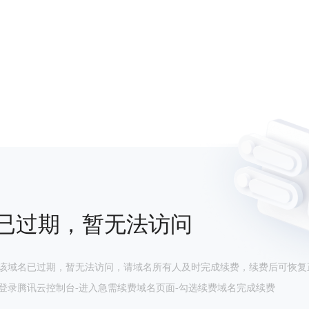
已过期，暂无法访问
该域名已过期，暂无法访问，请域名所有人及时完成续费，续费后可恢复
登录腾讯云控制台-进入急需续费域名页面-勾选续费域名完成续费