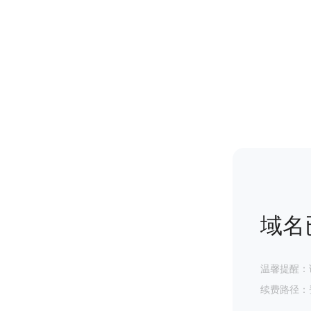
域名
温馨提醒：
续费路径：