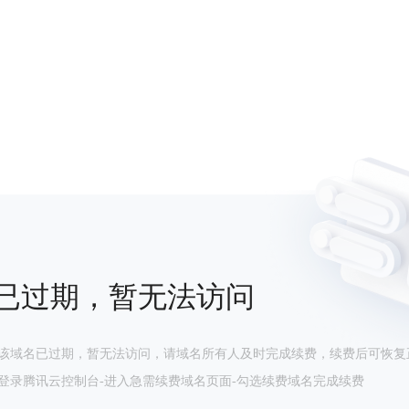
已过期，暂无法访问
该域名已过期，暂无法访问，请域名所有人及时完成续费，续费后可恢复
登录腾讯云控制台-进入急需续费域名页面-勾选续费域名完成续费