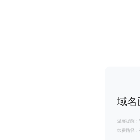
域名
温馨提醒：
续费路径：