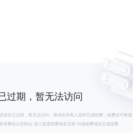
已过期，暂无法访问
该域名已过期，暂无法访问，请域名所有人及时完成续费，续费后可恢复
登录腾讯云控制台-进入急需续费域名页面-勾选续费域名完成续费