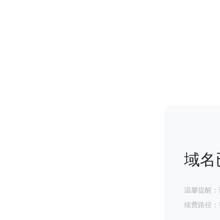
域名
温馨提醒：
续费路径：